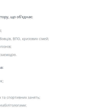
тору, що об’єднає:
ї;
овців, ВПО, кризових сімей;
піонів;
взаємодію.
а:
К;
 та спортивних занять;
реабілітологами;