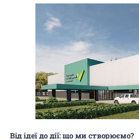
Від ідеї до дії: що ми створюємо?