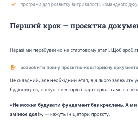
програми для розвитку витривалості, командного духу 
Перший крок — проєктна докуме
Наразі ми перебуваємо на стартовому етапі. Щоб зробит
розробити повну проєктно-кошторисну документ
Це складний, але необхідний етап, від якого залежить ус
будівництва, пошук інвесторів і партнерів. І саме на ц
«Не можна будувати фундамент без креслень. А ми
змінює долі»,
— кажуть ініціатори проєкту.