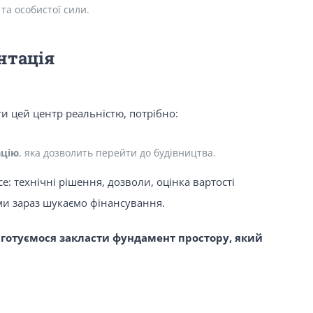
та особистої сили.
нтація
и цей центр реальністю, потрібно:
ацію
, яка дозволить перейти до будівництва.
е: технічні рішення, дозволи, оцінка вартості
е ми зараз шукаємо фінансування.
 готуємося закласти фундамент простору, який