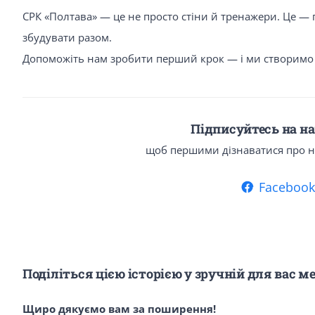
СРК «Полтава» — це не просто стіни й тренажери. Це —
збудувати разом.
Допоможіть нам зробити перший крок — і ми створимо п
Підписуйтесь на на
щоб першими дізнаватися про нов
Facebook
Поділіться цією історією у зручній для вас ме
Щиро дякуємо вам за поширення!