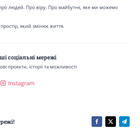
 про людей. Про віру. Про майбутнє, яке ми можемо
ростір, який змінює життя.
ші соціальні мережі
і проєкти, історії та можливості
Instagram
режі!