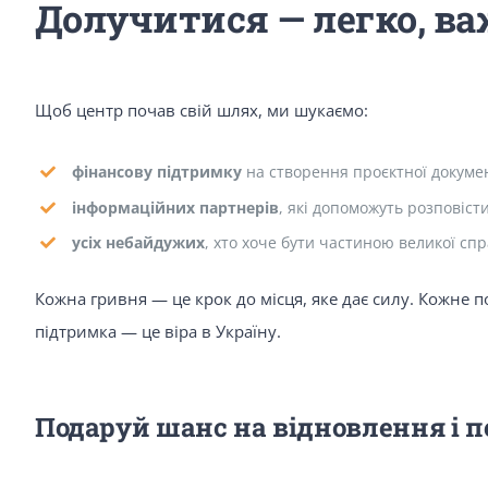
Долучитися — легко, в
Щоб центр почав свій шлях, ми шукаємо:
фінансову підтримку
на створення проєктної докумен
інформаційних партнерів
, які допоможуть розповісти
усіх небайдужих
, хто хоче бути частиною великої спр
Кожна гривня — це крок до місця, яке дає силу. Кожн
підтримка — це віра в Україну.
Подаруй шанс на відновлення і 