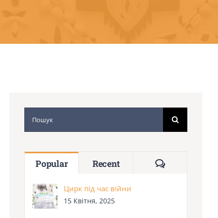
Search
for:
Comments
Popular
Recent
Цирк під час війни
15 Квітня, 2025