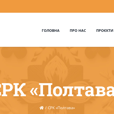
ГОЛОВНА
ПРО НАС
ПРОЄКТИ
СРК «Полтава
СРК «Полтава»