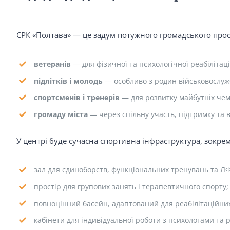
СРК «Полтава» — це задум потужного громадського прос
ветеранів
— для фізичної та психологічної реабілітаці
підлітків і молодь
— особливо з родин військовослужб
спортсменів і тренерів
— для розвитку майбутніх чем
громаду міста
— через спільну участь, підтримку та 
У центрі буде сучасна спортивна інфраструктура, зокрем
зал для єдиноборств, функціональних тренувань та ЛФ
простір для групових занять і терапевтичного спорту;
повноцінний басейн, адаптований для реабілітаційних
кабінети для індивідуальної роботи з психологами та 