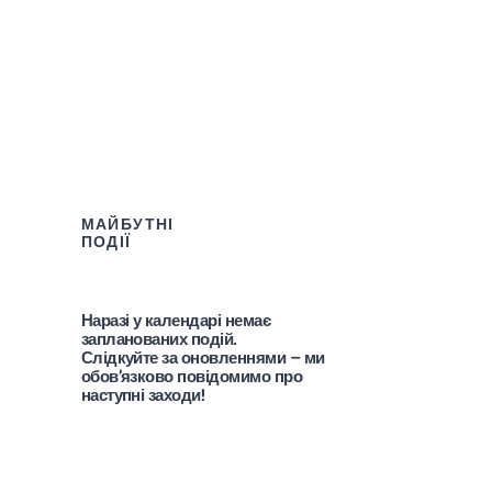
МАЙБУТНІ
ПОДІЇ
Наразі у календарі немає
запланованих подій.
Слідкуйте за оновленнями – ми
обов’язково повідомимо про
наступні заходи!