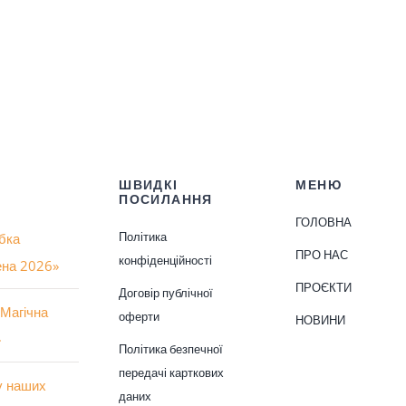
ШВИДКІ
МЕНЮ
ПОСИЛАННЯ
ГОЛОВНА
Політика
бка
ПРО НАС
конфіденційності
ена 2026»
ПРОЄКТИ
Договір публічної
Магічна
оферти
НОВИНИ
»
Політика безпечної
передачі карткових
ху наших
даних