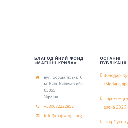
БЛАГОДІЙНИЙ ФОНД
ОСТАННІ
«МАГІЧНІ КРИЛА»
ПУБЛІКАЦІЇ
Володарі Ку
вул. Борщагівська, 6
м. Київ, Київська обл.
«Магічна ар
03055
Україна
Переможці «
+380682222852
арена 2026
info@magwings.org
Історії успі