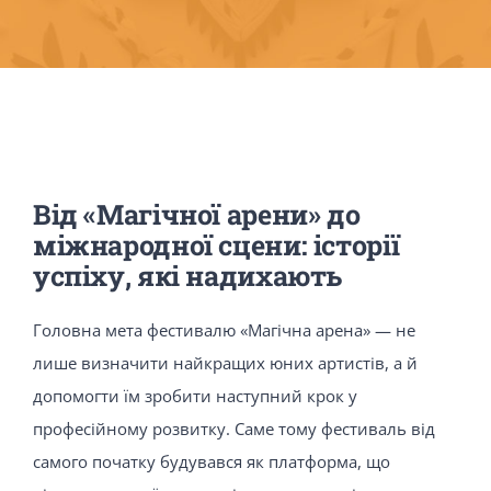
Контакти
Допомогти
EN
Від «Магічної арени» до
міжнародної сцени: історії
успіху, які надихають
Головна мета фестивалю «Магічна арена» — не
лише визначити найкращих юних артистів, а й
допомогти їм зробити наступний крок у
професійному розвитку. Саме тому фестиваль від
самого початку будувався як платформа, що