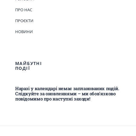
ПРО НАС
ПРОЄКТИ
НОВИНИ
МАЙБУТНІ
ПОДІЇ
Наразі у календарі немає запланованих подій.
Слідкуйте за оновленнями – ми обов’язково
повідомимо про наступні заходи!