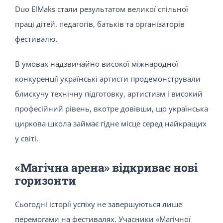
Duo ElMaks стали результатом великої спільної
праці дітей, педагогів, батьків та організаторів
фестивалю.
В умовах надзвичайно високої міжнародної
конкуренції українські артисти продемонстрували
блискучу технічну підготовку, артистизм і високий
професійний рівень, вкотре довівши, що українська
циркова школа займає гідне місце серед найкращих
у світі.
«Магічна арена» відкриває нові
горизонти
Сьогодні історії успіху не завершуються лише
перемогами на фестивалях. Учасники «Магічної