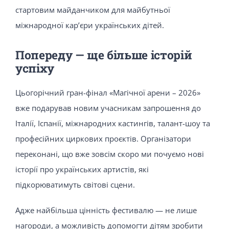
стартовим майданчиком для майбутньої
міжнародної кар’єри українських дітей.
Попереду — ще більше історій
успіху
Цьогорічний гран-фінал «Магічної арени – 2026»
вже подарував новим учасникам запрошення до
Італії, Іспанії, міжнародних кастингів, талант-шоу та
професійних циркових проєктів. Організатори
переконані, що вже зовсім скоро ми почуємо нові
історії про українських артистів, які
підкорюватимуть світові сцени.
Адже найбільша цінність фестивалю — не лише
нагороди, а можливість допомогти дітям зробити