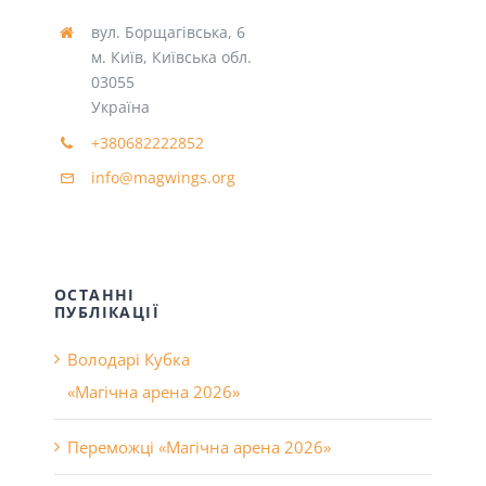
вул. Борщагівська, 6
м. Київ, Київська обл.
03055
Україна
+380682222852
info@magwings.org
ОСТАННІ
ПУБЛІКАЦІЇ
Володарі Кубка
«Магічна арена 2026»
Переможці «Магічна арена 2026»