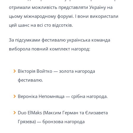
отримали можливість представляти Україну на
цьому міжнародному форумі. І вони використали
цей шанс на всі сто відсотків.
За підсумками фестивалю українська команда
виборола повний комплект нагород:
Вікторія Войтко — золота нагорода
фестивалю.
Вероніка Непомняща — срібна нагорода.
Duo ElMaks (Максим Герман та Єлизавета
Грязєва) — бронзова нагорода