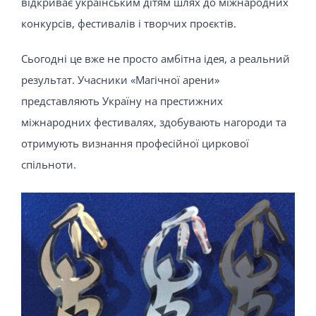
відкриває українським дітям шлях до міжнародних
конкурсів, фестивалів і творчих проєктів.
Сьогодні це вже не просто амбітна ідея, а реальний
результат. Учасники «Магічної арени»
представляють Україну на престижних
міжнародних фестивалях, здобувають нагороди та
отримують визнання професійної циркової
спільноти.