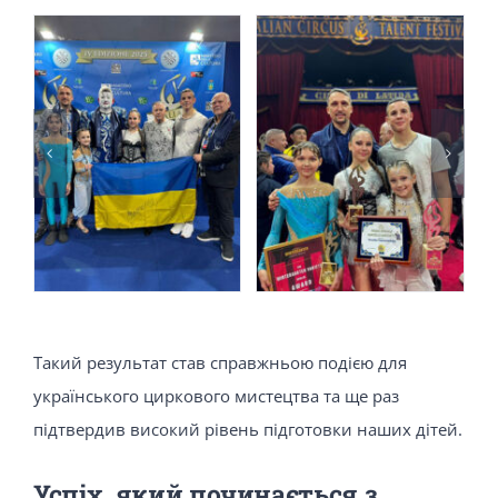
Такий результат став справжньою подією для
українського циркового мистецтва та ще раз
підтвердив високий рівень підготовки наших дітей.
Успіх, який починається з