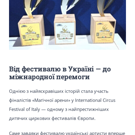
Від фестивалю в Україні — до
міжнародної перемоги
Однією з найяскравіших історій стала участь
фіналістів «Магічної арени» у International Circus
Festival of Italy — одному з найпрестижніших
дитячих циркових фестивалів Європи.
Саме завдяки фестивалю українські артисти вперше