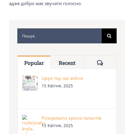
адже добро має звучати голосно.
Search
for:
Comments
Popular
Recent
Цирк під час війни
15 Квітня, 2025
Розкривати крила талантів
15 Квітня, 2025