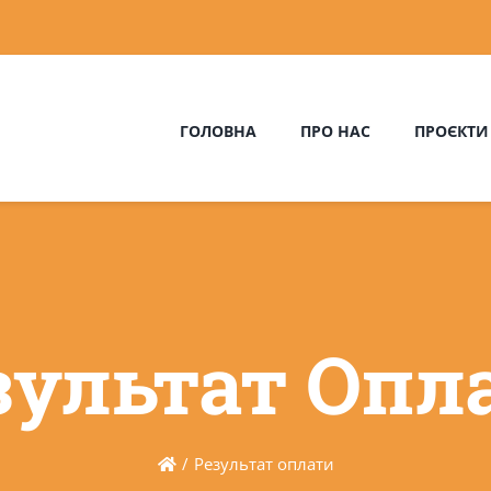
ГОЛОВНА
ПРО НАС
ПРОЄКТИ
зультат Опл
Результат оплати