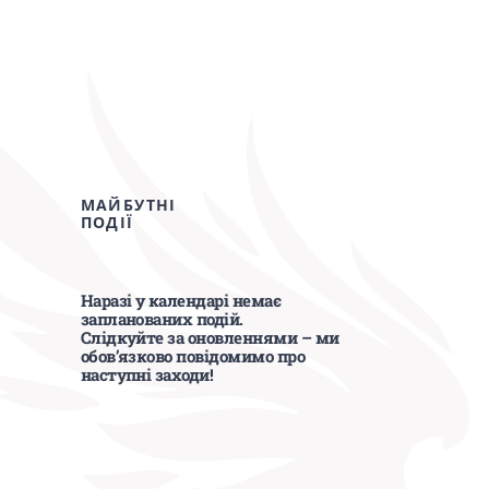
МАЙБУТНІ
ПОДІЇ
Наразі у календарі немає
запланованих подій.
Слідкуйте за оновленнями – ми
обов’язково повідомимо про
наступні заходи!