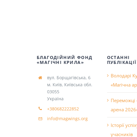
БЛАГОДІЙНИЙ ФОНД
ОСТАННІ
«МАГІЧНІ КРИЛА»
ПУБЛІКАЦІЇ
Володарі К
вул. Борщагівська, 6
м. Київ, Київська обл.
«Магічна а
03055
Україна
Переможці 
+380682222852
арена 2026
info@magwings.org
Історії усп
учасників