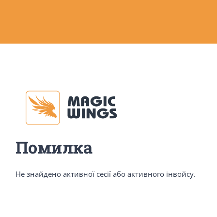
Помилка
Не знайдено активної сесії або активного інвойсу.